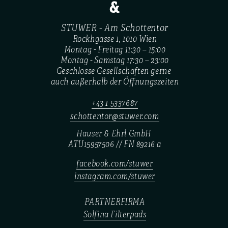
&
STUWER - Am Schottentor
Rockhgasse 1, 1010 Wien
Montag - Freitag 11:30 – 15:00
Montag - Samstag 17:30 – 23:00
Geschlosse Gesellschaften gerne 
auch außerhalb der Öffnungszeiten
+43 1 5337687
schottentor@stuwer.com
Hauser & Ehrl GmbH 
ATU15957506 // FN 89216 a
facebook.com/stuwer
instagram.com/stuwer
PARTNERFIRMA
Solfina Filterpads